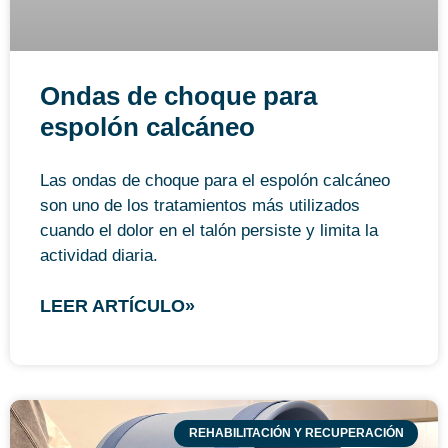
Ondas de choque para
espolón calcáneo
Las ondas de choque para el espolón calcáneo
son uno de los tratamientos más utilizados
cuando el dolor en el talón persiste y limita la
actividad diaria.
LEER ARTÍCULO»
REHABILITACIÓN Y RECUPERACIÓN