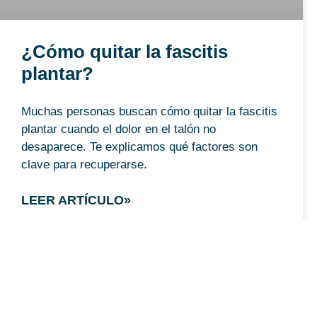
¿Cómo quitar la fascitis
plantar?
Muchas personas buscan cómo quitar la fascitis
plantar cuando el dolor en el talón no
desaparece. Te explicamos qué factores son
clave para recuperarse.
LEER ARTÍCULO»
DOLOR DE PIERNAS Y PIES