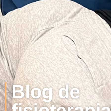
Blog de
fisioterapi