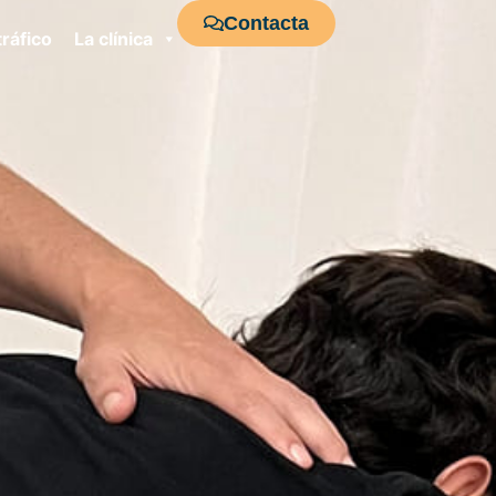
Contacta
ráfico
La clínica