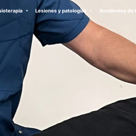
sioterapia
Lesiones y patologías
Accidentes de t