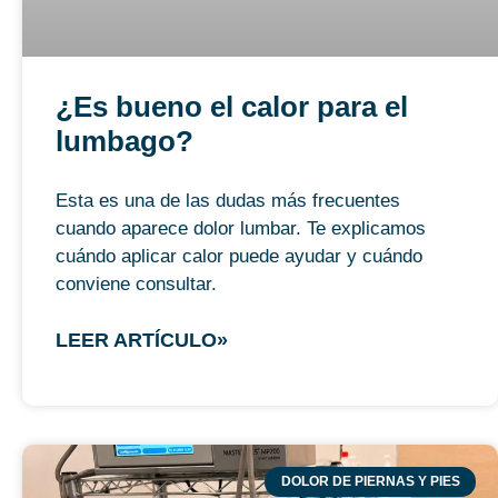
¿Es bueno el calor para el
lumbago?
Esta es una de las dudas más frecuentes
cuando aparece dolor lumbar. Te explicamos
cuándo aplicar calor puede ayudar y cuándo
conviene consultar.
LEER ARTÍCULO»
DOLOR DE PIERNAS Y PIES